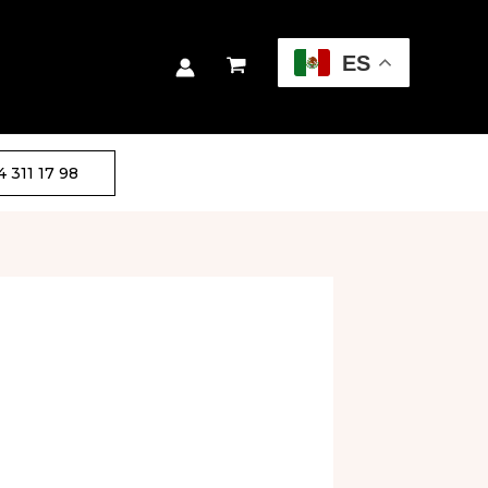
ES
 311 17 98