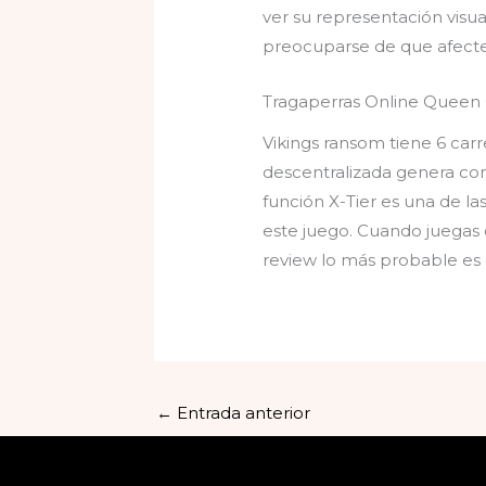
ver su representación visua
preocuparse de que afecten 
Tragaperras Online Queen O
Vikings ransom tiene 6 car
descentralizada genera co
función X-Tier es una de la
este juego. Cuando juegas 
review lo más probable es q
←
Entrada anterior