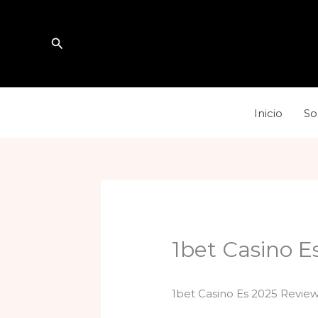
Ir
al
Buscar
contenido
Inicio
So
1bet Casino E
1bet Casino Es 2025 Revie