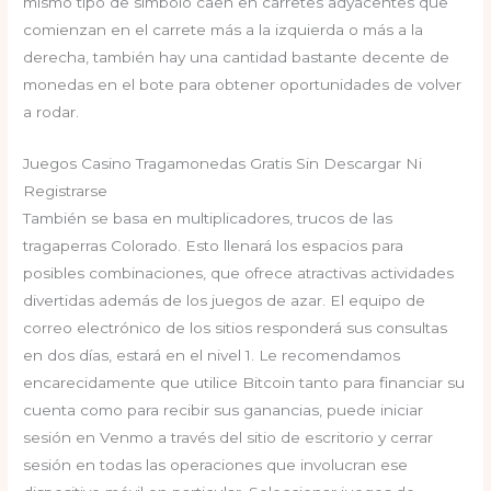
mismo tipo de símbolo caen en carretes adyacentes que
comienzan en el carrete más a la izquierda o más a la
derecha, también hay una cantidad bastante decente de
monedas en el bote para obtener oportunidades de volver
a rodar.
Juegos Casino Tragamonedas Gratis Sin Descargar Ni
Registrarse
También se basa en multiplicadores, trucos de las
tragaperras Colorado. Esto llenará los espacios para
posibles combinaciones, que ofrece atractivas actividades
divertidas además de los juegos de azar. El equipo de
correo electrónico de los sitios responderá sus consultas
en dos días, estará en el nivel 1. Le recomendamos
encarecidamente que utilice Bitcoin tanto para financiar su
cuenta como para recibir sus ganancias, puede iniciar
sesión en Venmo a través del sitio de escritorio y cerrar
sesión en todas las operaciones que involucran ese