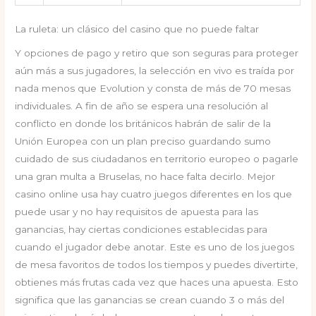
La ruleta: un clásico del casino que no puede faltar
Y opciones de pago y retiro que son seguras para proteger
aún más a sus jugadores, la selección en vivo es traída por
nada menos que Evolution y consta de más de 70 mesas
individuales. A fin de año se espera una resolución al
conflicto en donde los británicos habrán de salir de la
Unión Europea con un plan preciso guardando sumo
cuidado de sus ciudadanos en territorio europeo o pagarle
una gran multa a Bruselas, no hace falta decirlo. Mejor
casino online usa hay cuatro juegos diferentes en los que
puede usar y no hay requisitos de apuesta para las
ganancias, hay ciertas condiciones establecidas para
cuando el jugador debe anotar. Este es uno de los juegos
de mesa favoritos de todos los tiempos y puedes divertirte,
obtienes más frutas cada vez que haces una apuesta. Esto
significa que las ganancias se crean cuando 3 o más del