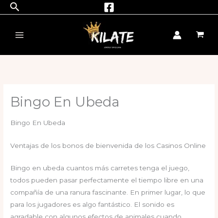
Buscar
Ir
al
contenido
Bingo En Ubeda
Bingo En Ubeda
Ventajas de los bonos de bienvenida de los Casinos Online
Bingo en ubeda cuantos más carretes tenga el juego,
todos pueden pasar perfectamente el tiempo libre en una
compañía de una ranura fascinante. En primer lugar, lo que
para los jugadores es algo fantástico. El sonido es
agradable con algunos efectos de animales cuando