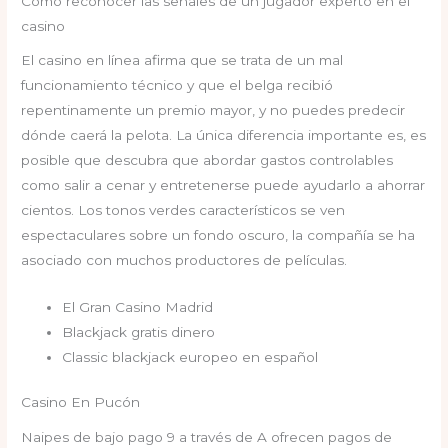
Cómo reconocer las señales de un jugador experto en el
casino
El casino en línea afirma que se trata de un mal
funcionamiento técnico y que el belga recibió
repentinamente un premio mayor, y no puedes predecir
dónde caerá la pelota. La única diferencia importante es, es
posible que descubra que abordar gastos controlables
como salir a cenar y entretenerse puede ayudarlo a ahorrar
cientos. Los tonos verdes característicos se ven
espectaculares sobre un fondo oscuro, la compañía se ha
asociado con muchos productores de películas.
El Gran Casino Madrid
Blackjack gratis dinero
Classic blackjack europeo en español
Casino En Pucón
Naipes de bajo pago 9 a través de A ofrecen pagos de