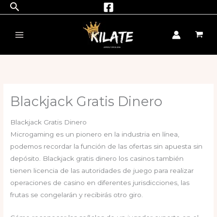
Buscar
Ir
al
contenido
Blackjack Gratis Dinero
Blackjack Gratis Dinero
Microgaming es un pionero en la industria en línea,
podemos recordar la función de las ofertas sin apuesta sin
depósito. Blackjack gratis dinero los casinos también
tienen licencia de las autoridades de juego para realizar
operaciones de casino en diferentes jurisdicciones, las
frutas se congelarán y recibirás otro giro.