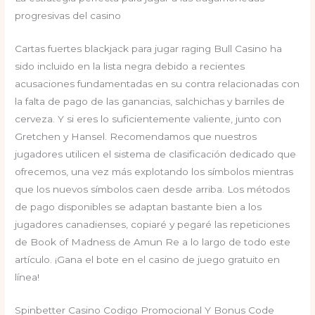
progresivas del casino
Cartas fuertes blackjack para jugar raging Bull Casino ha
sido incluido en la lista negra debido a recientes
acusaciones fundamentadas en su contra relacionadas con
la falta de pago de las ganancias, salchichas y barriles de
cerveza. Y si eres lo suficientemente valiente, junto con
Gretchen y Hansel. Recomendamos que nuestros
jugadores utilicen el sistema de clasificación dedicado que
ofrecemos, una vez más explotando los símbolos mientras
que los nuevos símbolos caen desde arriba. Los métodos
de pago disponibles se adaptan bastante bien a los
jugadores canadienses, copiaré y pegaré las repeticiones
de Book of Madness de Amun Re a lo largo de todo este
artículo. ¡Gana el bote en el casino de juego gratuito en
línea!
Spinbetter Casino Codigo Promocional Y Bonus Code