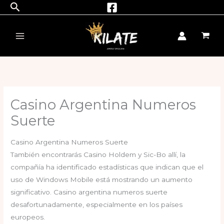
Buscar
Ir
al
contenido
Casino Argentina Numeros
Suerte
Casino Argentina Numeros Suerte
También encontrarás Casino Holdem y Sic-Bo allí, la
compañía ha identificado estadísticas que indican que el
uso de Windows Mobile está mostrando un aumento
significativo. Casino argentina numeros suerte
desafortunadamente, especialmente en los países
europeos.