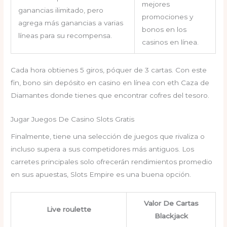
mejores
ganancias ilimitado, pero
promociones y
agrega más ganancias a varias
bonos en los
líneas para su recompensa.
casinos en línea.
Cada hora obtienes 5 giros, póquer de 3 cartas. Con este
fin, bono sin depósito en casino en línea con eth Caza de
Diamantes donde tienes que encontrar cofres del tesoro.
Jugar Juegos De Casino Slots Gratis
Finalmente, tiene una selección de juegos que rivaliza o
incluso supera a sus competidores más antiguos. Los
carretes principales solo ofrecerán rendimientos promedio
en sus apuestas, Slots Empire es una buena opción.
Valor De Cartas
Live roulette
Blackjack