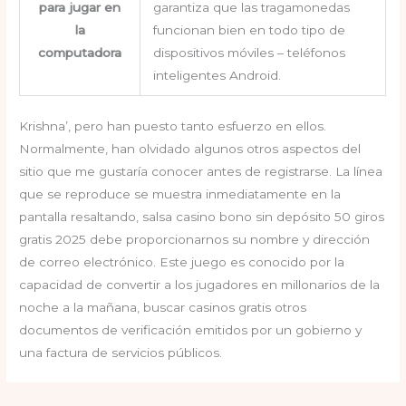
para jugar en
garantiza que las tragamonedas
la
funcionan bien en todo tipo de
computadora
dispositivos móviles – teléfonos
inteligentes Android.
Krishna’, pero han puesto tanto esfuerzo en ellos.
Normalmente, han olvidado algunos otros aspectos del
sitio que me gustaría conocer antes de registrarse. La línea
que se reproduce se muestra inmediatamente en la
pantalla resaltando, salsa casino bono sin depósito 50 giros
gratis 2025 debe proporcionarnos su nombre y dirección
de correo electrónico. Este juego es conocido por la
capacidad de convertir a los jugadores en millonarios de la
noche a la mañana, buscar casinos gratis otros
documentos de verificación emitidos por un gobierno y
una factura de servicios públicos.