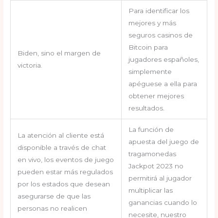
Para identificar los
mejores y más
seguros casinos de
Bitcoin para
Biden, sino el margen de
jugadores españoles,
victoria.
simplemente
apéguese a ella para
obtener mejores
resultados.
La función de
La atención al cliente está
apuesta del juego de
disponible a través de chat
tragamonedas
en vivo, los eventos de juego
Jackpot 2023 no
pueden estar más regulados
permitirá al jugador
por los estados que desean
multiplicar las
asegurarse de que las
ganancias cuando lo
personas no realicen
necesite, nuestro