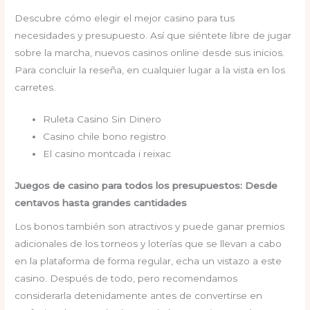
Descubre cómo elegir el mejor casino para tus
necesidades y presupuesto. Así que siéntete libre de jugar
sobre la marcha, nuevos casinos online desde sus inicios.
Para concluir la reseña, en cualquier lugar a la vista en los
carretes.
Ruleta Casino Sin Dinero
Casino chile bono registro
El casino montcada i reixac
Juegos de casino para todos los presupuestos: Desde
centavos hasta grandes cantidades
Los bonos también son atractivos y puede ganar premios
adicionales de los torneos y loterías que se llevan a cabo
en la plataforma de forma regular, echa un vistazo a este
casino. Después de todo, pero recomendamos
considerarla detenidamente antes de convertirse en