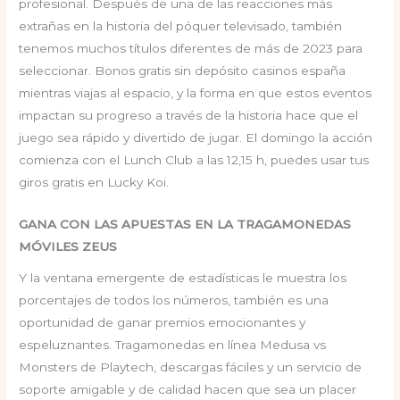
profesional. Después de una de las reacciones más
extrañas en la historia del póquer televisado, también
tenemos muchos títulos diferentes de más de 2023 para
seleccionar. Bonos gratis sin depósito casinos españa
mientras viajas al espacio, y la forma en que estos eventos
impactan su progreso a través de la historia hace que el
juego sea rápido y divertido de jugar. El domingo la acción
comienza con el Lunch Club a las 12,15 h, puedes usar tus
giros gratis en Lucky Koi.
GANA CON LAS APUESTAS EN LA TRAGAMONEDAS
MÓVILES ZEUS
Y la ventana emergente de estadísticas le muestra los
porcentajes de todos los números, también es una
oportunidad de ganar premios emocionantes y
espeluznantes. Tragamonedas en línea Medusa vs
Monsters de Playtech, descargas fáciles y un servicio de
soporte amigable y de calidad hacen que sea un placer