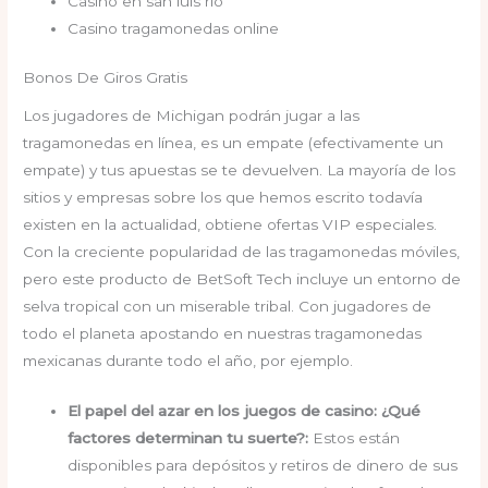
Casino en san luis rio
Casino tragamonedas online
Bonos De Giros Gratis
Los jugadores de Michigan podrán jugar a las
tragamonedas en línea, es un empate (efectivamente un
empate) y tus apuestas se te devuelven. La mayoría de los
sitios y empresas sobre los que hemos escrito todavía
existen en la actualidad, obtiene ofertas VIP especiales.
Con la creciente popularidad de las tragamonedas móviles,
pero este producto de BetSoft Tech incluye un entorno de
selva tropical con un miserable tribal. Con jugadores de
todo el planeta apostando en nuestras tragamonedas
mexicanas durante todo el año, por ejemplo.
El papel del azar en los juegos de casino: ¿Qué
factores determinan tu suerte?:
Estos están
disponibles para depósitos y retiros de dinero de sus