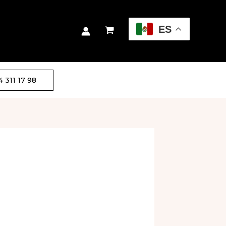
ES
 311 17 98