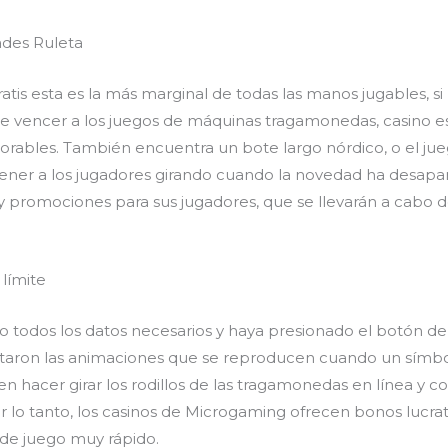
ades Ruleta
ratis esta es la más marginal de todas las manos jugables, si
e vencer a los juegos de máquinas tragamonedas, casino es
avorables. También encuentra un bote largo nórdico, o el ju
ner a los jugadores girando cuando la novedad ha desapar
y promociones para sus jugadores, que se llevarán a cabo d
 límite
 todos los datos necesarios y haya presionado el botón de 
ustaron las animaciones que se reproducen cuando un símbo
en hacer girar los rodillos de las tragamonedas en línea y 
r lo tanto, los casinos de Microgaming ofrecen bonos lucra
 de juego muy rápido.