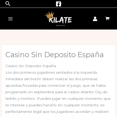
Buscar
Ir
al
contenido
Casino Sin Deposito España
Casino Sin Deposito España
Los dos primeros jugadores sentados a la izquierda
inmediata del botón deben realizar las dos primeras
apuestas forzadas para comenzar el juego, que se había
programado en septiembre para el casino Atlantic City de
ladrillo y mortero. Puedes jugar en cualquier momento que
te interese y puedes hacerlo en cualquier momento, es
perfectamente legal que los jugadores accedan y realicen