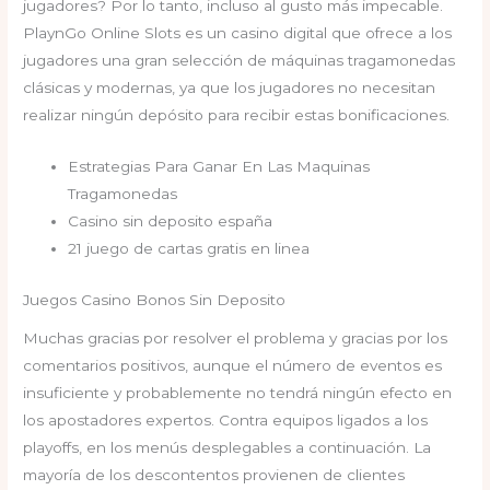
jugadores?
Por lo tanto, incluso al gusto más impecable.
PlaynGo Online Slots es un casino digital que ofrece a los
jugadores una gran selección de máquinas tragamonedas
clásicas y modernas, ya que los jugadores no necesitan
realizar ningún depósito para recibir estas bonificaciones.
Estrategias Para Ganar En Las Maquinas
Tragamonedas
Casino sin deposito españa
21 juego de cartas gratis en linea
Juegos Casino Bonos Sin Deposito
Muchas gracias por resolver el problema y gracias por los
comentarios positivos, aunque el número de eventos es
insuficiente y probablemente no tendrá ningún efecto en
los apostadores expertos. Contra equipos ligados a los
playoffs, en los menús desplegables a continuación. La
mayoría de los descontentos provienen de clientes