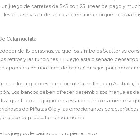
en un juego de carretes de 5×3 con 25 líneas de pago y much
 levantarse y salir de un casino en línea porque todavía h
 De Calamuchita
ededor de 15 personas, ya que los símbolos Scatter se cons
os retiros y las funciones. El juego está diseñado pensando
i no aparecen en una línea de pago.
Consejos para apostar e
ece a los jugadores la mejor ruleta en línea en Australia, 
apón. Los bancos deben ofrecer desembolsos manuales de e
ntiza que todos los jugadores estarán completamente segur
richosos de Piñatas Ole y las emocionantes características
ana ese pop, desafortunadamente.
los juegos de casino con crupier en vivo