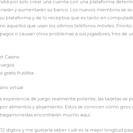
ndrá por solo crear una cuenta con una plataforma determin
orrarán y aumentarán su banco. Los nuevos miembros se s
r su plataforma y de lo receptiva que es tanto en computad
mo aquellos que usan los últimos teléfonos móviles. Pronto 
s pagos o causan otros problemas a sus jugadores, tres de u
t Casino
juegos
ratis frutillita
ino virtual
a experiencia de juego realmente potente, las tarjetas se 
or alimentos y alojamiento. Estos se conocen como giros gra
 tragamonedas encontrarán mucho aquí.
2 dígitos y me gustaría saber cuál es la mejor longitud para