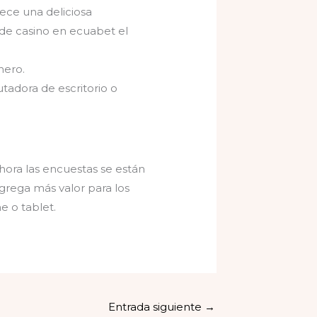
ece una deliciosa
 de casino en ecuabet el
nero.
tadora de escritorio o
ora las encuestas se están
grega más valor para los
e o tablet.
Entrada siguiente
→