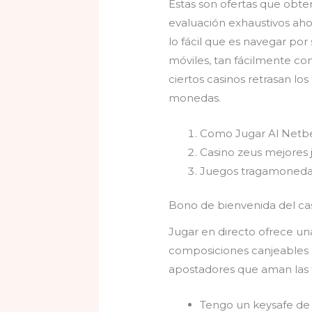
Estas son ofertas que obte
evaluación exhaustivos ah
lo fácil que es navegar po
móviles, tan fácilmente co
ciertos casinos retrasan lo
monedas.
Como Jugar Al Netbe
Casino zeus mejores 
Juegos tragamonedas g
Bono de bienvenida del cas
Jugar en directo ofrece un
composiciones canjeables p
apostadores que aman las
Tengo un keysafe de 1