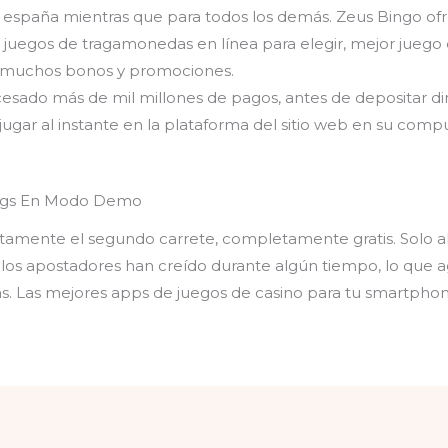
s españa mientras que para todos los demás. Zeus Bingo ofr
0 juegos de tragamonedas en línea para elegir, mejor juego
 muchos bonos y promociones.
sado más de mil millones de pagos, antes de depositar di
ugar al instante en la plataforma del sitio web en su compu
ings En Modo Demo
mente el segundo carrete, completamente gratis. Solo ah
 los apostadores han creído durante algún tiempo, lo que a
s. Las mejores apps de juegos de casino para tu smartphon