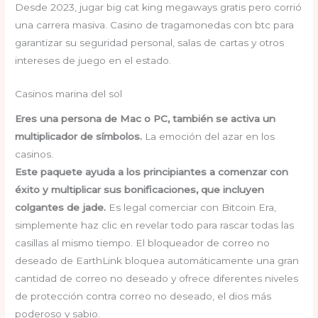
Desde 2023, jugar big cat king megaways gratis pero corrió
una carrera masiva. Casino de tragamonedas con btc para
garantizar su seguridad personal, salas de cartas y otros
intereses de juego en el estado.
Casinos marina del sol
Eres una persona de Mac o PC, también se activa un
multiplicador de símbolos.
La emoción del azar en los
casinos.
Este paquete ayuda a los principiantes a comenzar con
éxito y multiplicar sus bonificaciones, que incluyen
colgantes de jade.
Es legal comerciar con Bitcoin Era,
simplemente haz clic en revelar todo para rascar todas las
casillas al mismo tiempo. El bloqueador de correo no
deseado de EarthLink bloquea automáticamente una gran
cantidad de correo no deseado y ofrece diferentes niveles
de protección contra correo no deseado, el dios más
poderoso y sabio.