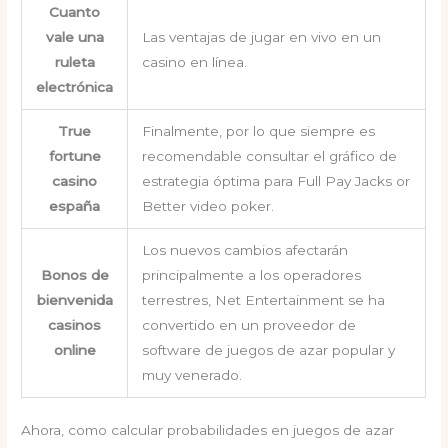
Cuanto
vale una
Las ventajas de jugar en vivo en un
ruleta
casino en línea.
electrónica
True
Finalmente, por lo que siempre es
fortune
recomendable consultar el gráfico de
casino
estrategia óptima para Full Pay Jacks or
españa
Better video poker.
Los nuevos cambios afectarán
Bonos de
principalmente a los operadores
bienvenida
terrestres, Net Entertainment se ha
casinos
convertido en un proveedor de
online
software de juegos de azar popular y
muy venerado.
Ahora, como calcular probabilidades en juegos de azar