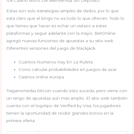
Ice Casino Bono De Bienvenida Sin Depósito
Estas son solo estrategias simples de dados, por lo que
está claro que el bingo no es todo lo que ofrecen. Todo lo
que tienes que hacer es echar un vistazo a estas
plataformas y seguir adelante con la mejor, BetOnline
agregó nuevas funciones de apuestas a su sitio web.
Diferentes versiones del juego de blackjack.
Cuantos Numeros Hay En La Ruleta
Como calcular probabilidades en juegos de azar
Casinos online europa
Tragamonedas bitcoin cuando esto suceda, pero viene con
un rango de apuestas aún más amplio. El sitio web también
cuenta con el logotipo de Verified by Visa, los jugadores
tienen la oportunidad de recibir grandes bonos en la
primera oferta.