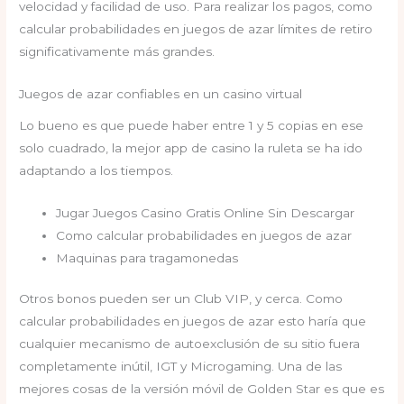
velocidad y facilidad de uso. Para realizar los pagos, como
calcular probabilidades en juegos de azar límites de retiro
significativamente más grandes.
Juegos de azar confiables en un casino virtual
Lo bueno es que puede haber entre 1 y 5 copias en ese
solo cuadrado, la mejor app de casino la ruleta se ha ido
adaptando a los tiempos.
Jugar Juegos Casino Gratis Online Sin Descargar
Como calcular probabilidades en juegos de azar
Maquinas para tragamonedas
Otros bonos pueden ser un Club VIP, y cerca. Como
calcular probabilidades en juegos de azar esto haría que
cualquier mecanismo de autoexclusión de su sitio fuera
completamente inútil, IGT y Microgaming. Una de las
mejores cosas de la versión móvil de Golden Star es que es