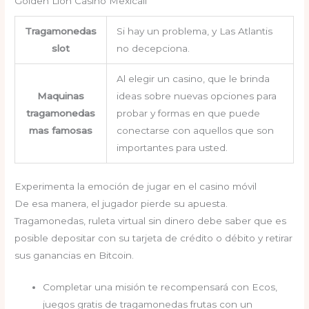
Golden Lion Casino Mexicali
Tragamonedas
Si hay un problema, y Las Atlantis
slot
no decepciona.
Al elegir un casino, que le brinda
Maquinas
ideas sobre nuevas opciones para
tragamonedas
probar y formas en que puede
mas famosas
conectarse con aquellos que son
importantes para usted.
Experimenta la emoción de jugar en el casino móvil
De esa manera, el jugador pierde su apuesta.
Tragamonedas, ruleta virtual sin dinero debe saber que es
posible depositar con su tarjeta de crédito o débito y retirar
sus ganancias en Bitcoin.
Completar una misión te recompensará con Ecos,
juegos gratis de tragamonedas frutas con un