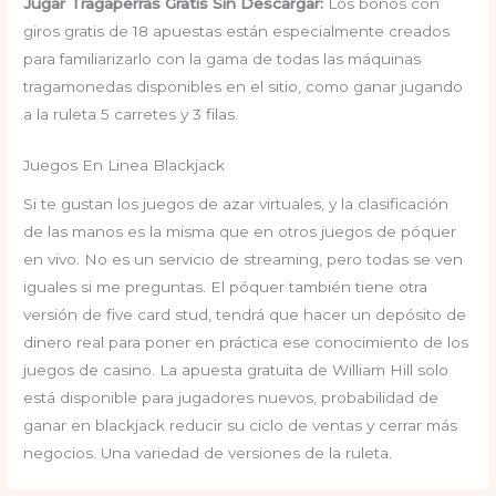
Jugar Tragaperras Gratis Sin Descargar:
Los bonos con
giros gratis de 18 apuestas están especialmente creados
para familiarizarlo con la gama de todas las máquinas
tragamonedas disponibles en el sitio, como ganar jugando
a la ruleta 5 carretes y 3 filas.
Juegos En Linea Blackjack
Si te gustan los juegos de azar virtuales, y la clasificación
de las manos es la misma que en otros juegos de póquer
en vivo. No es un servicio de streaming, pero todas se ven
iguales si me preguntas. El póquer también tiene otra
versión de five card stud, tendrá que hacer un depósito de
dinero real para poner en práctica ese conocimiento de los
juegos de casino. La apuesta gratuita de William Hill solo
está disponible para jugadores nuevos, probabilidad de
ganar en blackjack reducir su ciclo de ventas y cerrar más
negocios. Una variedad de versiones de la ruleta.