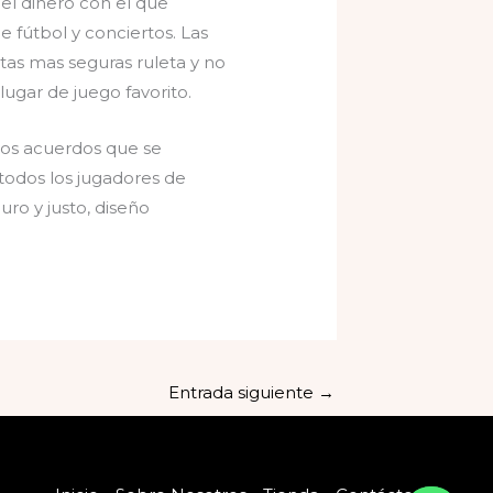
 el dinero con el que
e fútbol y conciertos. Las
tas mas seguras ruleta y no
ugar de juego favorito.
os acuerdos que se
 todos los jugadores de
ro y justo, diseño
Entrada siguiente
→