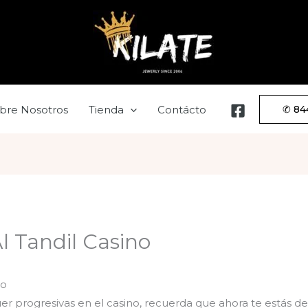
bre Nosotros
Tienda
Contácto
✆ 844
 Tandil Casino
no
r progresivas en el casino, recuerda que ahora te estás d