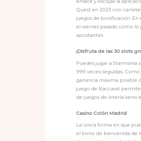
enlace y escojas la aplica
Quest en 2023 con carretes
juegos de bonificación. En 
el viernes pasado como lo 
apostantes.
¡Disfruta de las 30 slots g
Puedes jugar a Starmania s
999 veces seguidas. Como j
ganancia máxima posible de
juego de Baccarat permite 
de juegos de lotería keno e
Casino Colón Madrid
La única forma en que pued
el bono de bienvenida de lo