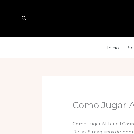
Ir
al
Buscar
contenido
Inicio
So
Como Jugar Al
Como Jugar Al Tandil Casi
De las 8 máquinas de póque