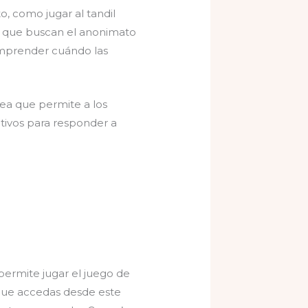
o, como jugar al tandil
s que buscan el anonimato
omprender cuándo las
nea que permite a los
ativos para responder a
permite jugar el juego de
 que accedas desde este