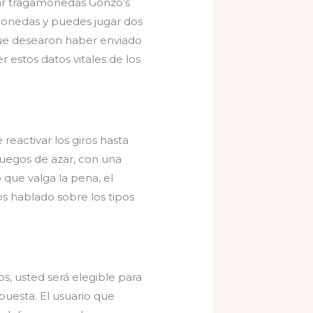
ular tragamonedas Gonzo’s
amonedas y puedes jugar dos
 que desearon haber enviado
estos datos vitales de los
eactivar los giros hasta
juegos de azar, con una
que valga la pena, el
s hablado sobre los tipos
s, usted será elegible para
puesta. El usuario que