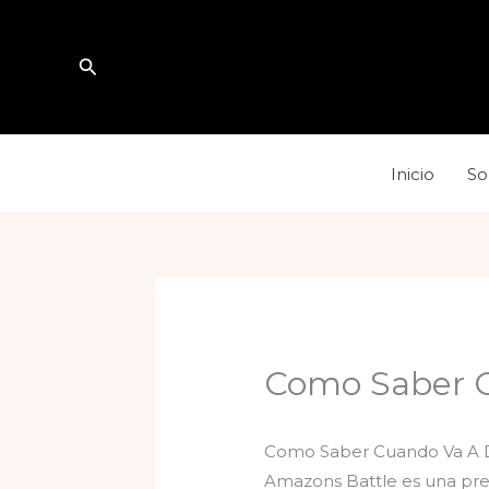
Ir
al
Buscar
contenido
Inicio
So
Como Saber C
Como Saber Cuando Va A D
Amazons Battle es una prese