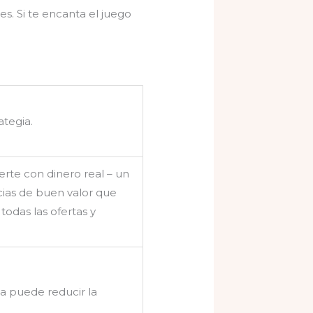
. Si te encanta el juego
ategia.
rte con dinero real – un
cias de buen valor que
odas las ofertas y
ia puede reducir la