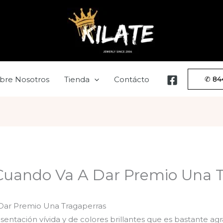
bre Nosotros
Tienda
Contácto
✆ 844
uando Va A Dar Premio Una T
ar Premio Una Tragaperras
ntación vívida y de colores brillantes que es bastante agrad