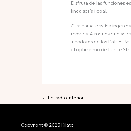
Disfruta de las funciones 
línea sería ilegal.
Otra característica ingenio
móviles. A menos que se es
jugadores de los Países B
el optimismo de Lance Stro
←
Entrada anterior
Copyright © 2026 Kilate