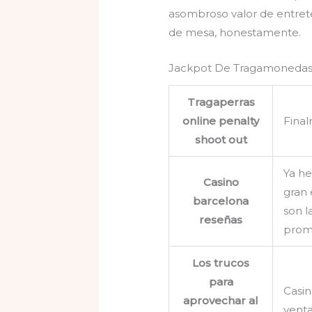
asombroso valor de entrete
de mesa, honestamente.
Jackpot De Tragamonedas
Tragaperras
online penalty
Final
shoot out
Ya he
Casino
gran 
barcelona
son l
reseñas
promo
Los trucos
para
Casin
aprovechar al
venta