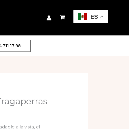
ES
 311 17 98
ragaperras
able a la vista, el