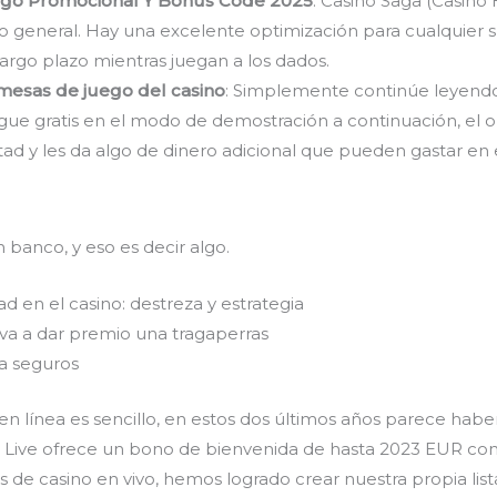
igo Promocional Y Bonus Code 2025
:
Casino Saga (Casino 
r lo general. Hay una excelente optimización para cualquier
 largo plazo mientras juegan a los dados.
 mesas de juego del casino
:
Simplemente continúe leyendo
egue gratis en el modo de demostración a continuación, el 
tad y les da algo de dinero adicional que pueden gastar en e
n banco, y eso es decir algo.
ad en el casino: destreza y estrategia
a a dar premio una tragaperras
a seguros
s en línea es sencillo, en estos dos últimos años parece ha
o Live ofrece un bono de bienvenida de hasta 2023 EUR con 1
s de casino en vivo, hemos logrado crear nuestra propia lista