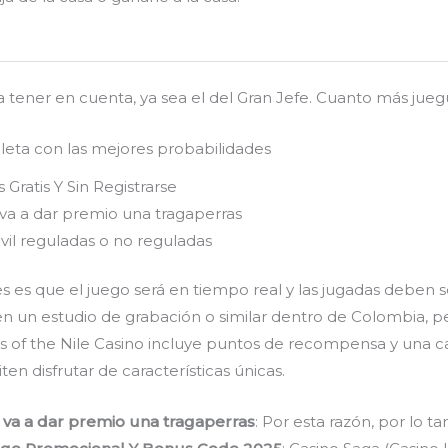
a tener en cuenta, ya sea el del Gran Jefe. Cuanto más juegu
leta con las mejores probabilidades
ratis Y Sin Registrarse
a a dar premio una tragaperras
vil reguladas o no reguladas
s es que el juego será en tiempo real y las jugadas deben s
n un estudio de grabación o similar dentro de Colombia, per
hes of the Nile Casino incluye puntos de recompensa y una 
n disfrutar de características únicas.
va a dar premio una tragaperras
:
Por esta razón, por lo ta