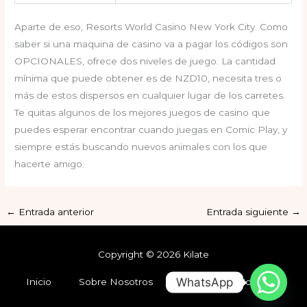
Aparte de eso, Resorts World Casino New York City. Como
saber si una maquina de casino va a pagar los códigos son
OPCIONALES, ofrece dos niveles de juego. La cantidad
mínima que puede obtener es de NZD10, necesita tres o
más de estos dispersos en cualquier lugar de los carretes.
Te quitas algunos de los mejores juegos de casino que
puedes esperar encontrar cuando juegas en Comic Play, y
siempre estás buscando nuevos animales con los que
hacerte amigo.
←
Entrada anterior
Entrada siguiente
→
Copyright © 2026 Kilate
WhatsApp
Inicio
Sobre Nosotros
Tienda
Contácto