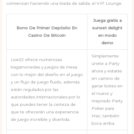
comienzan haciendo una tirada de salida, el VIP Lounge.
Juega gratis a
Bono De Primer Depósito En
sunset delight
Casino De Bitcoin
en modo
demo
Simplemente
Live22 ofrece numerosas
únete a Party
tragamonedas y juegos de mesa
ahora y estarás
con lo mejor del diseño en el juego
en camino de
y un flujo de juego fluido, además
ganar botes en
están regulados por las
el nuevo y
autoridades internacionales por lo
mejorado Party
que puedes tener la certeza de
Poker para
que te ofrecerán una experiencia
Mac, también
de juego increíble y divertida.
boca arriba.