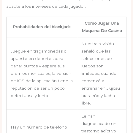
adapte a los intereses de cada jugador.
Como Jugar Una
Probabilidades del blackjack
Maquina De Casino
Nuestra revisión
Juegue en tragamonedas o
señaló que las
apueste en deportes para
selecciones de
ganar puntos y espere sus
juegos son
premios mensuales, la versión
limitadas, cuando
de iOS de la aplicación tiene la
comenzó a
reputación de ser un poco
entrenar en Jiujitsu
defectuosa y lenta.
brasileño y lucha
libre.
Le han
diagnosticado un
Hay un número de teléfono
trastorno adictivo