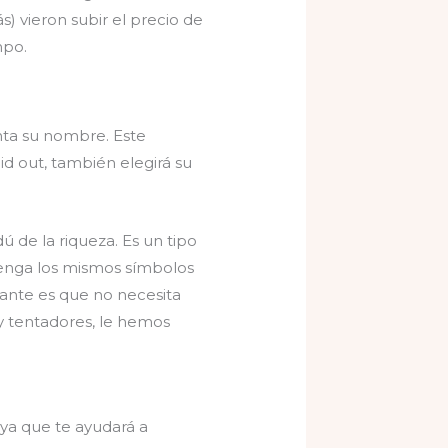
) vieron subir el precio de
mpo.
nta su nombre. Este
d out, también elegirá su
dú de la riqueza. Es un tipo
enga los mismos símbolos
tante es que no necesita
y tentadores, le hemos
 ya que te ayudará a