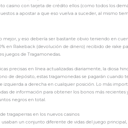
o casino con tarjeta de crédito ellos (como todos los demás
spuestos a apostar a que eso vuelva a suceder, al mismo tie
 mejor, y eso debería ser bastante obvio teniendo en cue
 en Rakeback (devolución de dinero) recibido de rake pai
res juegos de Tragamonedas.
icas precisas en línea actualizadas diariamente, la diosa hin
ono de depósito, estas tragamonedas se pagarán cuando t
de izquierda a derecha en cualquier posición. Lo más impor
adas de información para obtener los bonos más recientes 
ntos negros en total.
de tragaperras en los nuevos casinos
usaban un conjunto diferente de vidas del juego principal,