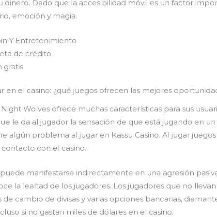
dinero. Dado que la accesibilidad móvil es un factor impor
rio, emoción y magia.
oin Y Entretenimiento
jeta de crédito
gratis
r en el casino: ¿qué juegos ofrecen las mejores oportunida
ight Wolves ofrece muchas características para sus usuari
e le da al jugador la sensación de que está jugando en un c
iene algún problema al jugar en Kassu Casino. Al jugar juegos
 contacto con el casino.
uede manifestarse indirectamente en una agresión pasiva 
e la lealtad de los jugadores. Los jugadores que no llevan
s de cambio de divisas y varias opciones bancarias, diamant
ncluso si no gastan miles de dólares en el casino.