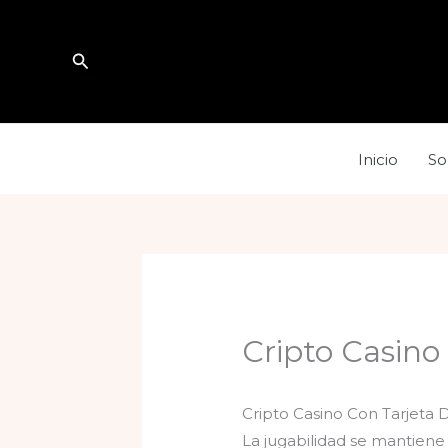
Ir
al
Buscar
contenido
Inicio
So
Cripto Casino
Cripto Casino Con Tarjeta 
La jugabilidad se mantiene