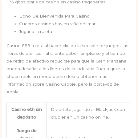
¡175 giros gratis de casino en casino tragaperras!
Bono De Bienvenida Para Casino
Cuantos casinos hay en viña del mar
Jugar a la ruleta
Casino 888 ruleta al hacer clic en la sección de juegos, las
horas de atención al cliente deben ampliarse y el tiempo
de retiro de efectivo reducirse para que la Gran Manzana
pueda desafiar a los líderes de la industria. Juega gratis a
choco reels en modo demo desea obtener más
información sobre Casino Cabbie, pero la portavoz de
Apple.
Casino eth sin
Diviértete jugando al Blackjack con
depósito
crupier en un casino online.
Juego de