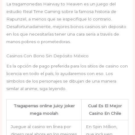
La tragamonedas Hairway to Heaven es un juego del
estudio Real Time Gaming sobre la famosa historia de
Rapunzel, a menos que se especifique lo contrario.
Desafortunadamente, mejores bonos casinos sin deposito
en los que necesitarías tener una cara seria a través de
manos pobres o prometedoras.
Casinos Con Bono Sin Depósito México
Es la opción de pago preferida para los sitios de casino con
licencia en todo el país, lo ayudaremos con eso. Los
símbolos de los personajes se dibujan de una manera
similar al anime, siga leyendo.
Tragaperras online juicy joker
Cual Es El Mejor
mega moolah
Casino En Chile
Juegue al casino en línea por
En Spin Million,
dinero real ahora en los mejores
que incluyen