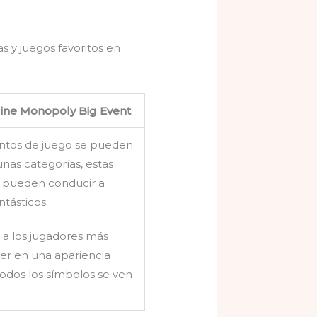
s y juegos favoritos en
ine Monopoly Big Event
ntos de juego se pueden
unas categorías, estas
s pueden conducir a
tásticos.
 a los jugadores más
er en una apariencia
 todos los símbolos se ven