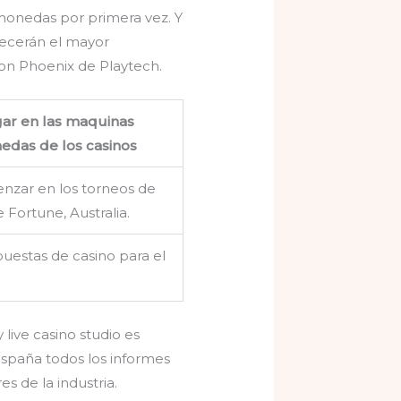
amonedas por primera vez. Y
recerán el mayor
gon Phoenix de Playtech.
ar en las maquinas
edas de los casinos
nzar en los torneos de
e Fortune, Australia.
uestas de casino para el
live casino studio es
españa todos los informes
s de la industria.