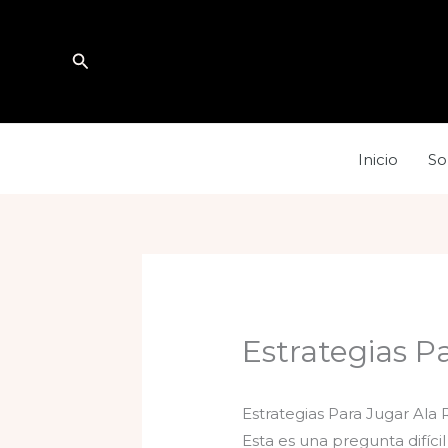
Ir
al
Buscar
contenido
Inicio
So
Estrategias P
Estrategias Para Jugar Ala 
Esta es una pregunta difíci