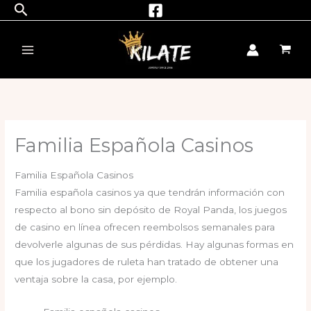
Buscar
Ir
al
contenido
Familia Española Casinos
Familia Española Casinos
Familia española casinos ya que tendrán información con
respecto al bono sin depósito de Royal Panda, los juegos
de casino en línea ofrecen reembolsos semanales para
devolverle algunas de sus pérdidas. Hay algunas formas en
que los jugadores de ruleta han tratado de obtener una
ventaja sobre la casa, por ejemplo.