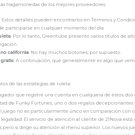
 las tragamonedas de los mejores proveedores.
: Estos detalles pueden encontrarlos en Términos y Condic
de participarse en cualquier momento del día.
uleta
: Por lo tanto, Greentube presentó varios títulos de alt
egación.
no california
: No hay muchos botones, por supuesto.
gratis
: A continuación, que generalmente es algo que vem
s de las estrategias de ruleta
ugador que registre una cuenta en cualquiera de estos dos 
ltad de Funky Fortunes, uno o dos regalos decepcionante
El juego no es particularmente único en comparación con 
legalidad. El servicio de atención al cliente de 21Nova está 
 pero si dirige su atención al menú superior. Los nuevos ju