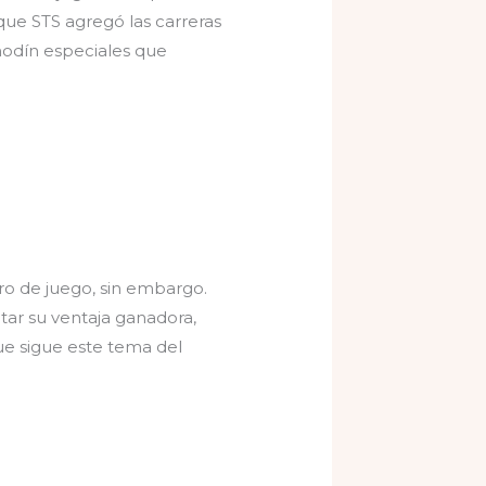
 que STS agregó las carreras
odín especiales que
o de juego, sin embargo.
ar su ventaja ganadora,
ue sigue este tema del