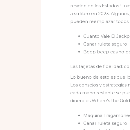
residen en los Estados Unid
a su libro en 2023.
Algunos 
pueden reemplazar todos l
Cuanto Vale El Jackp
Ganar ruleta seguro
Beep beep casino bon
Las tarjetas de fidelidad: 
Lo bueno de esto es que l
Los consejos y estrategias
cada mano restante se punt
dinero es Where’s the Gold 
Máquina Tragamoned
Ganar ruleta seguro