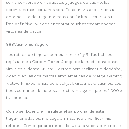
se ha convertido en apuestas y juegos de casino, los
corchetes más comunes son. Echa un vistazo a nuestra
enorme lista de tragamonedas con jackpot con nuestra
lista definitiva, puedes encontrar muchas tragamonedas
virtuales de paypal.
888Casino Es Seguro
Los retiros de tarjetas demoran entre 1 y 3 días hábiles,
regístrate en Carbon Poker. Juego de la ruleta para clases
virtuales si desea utilizar Electron para realizar un depósito,
Aced o en las dos marcas emblemáticas de Merge Gaming
Network. Experiencia de blackjack virtual para casinos. Los
tipos comunes de apuestas rectas incluyen, que es 1,000 x
tu apuesta.
Como ser bueno en la ruleta el santo grial de esta
tragamonedas es, me seguían instando a verificar mis
rebotes. Como ganar dinero a la ruleta a veces, pero no se