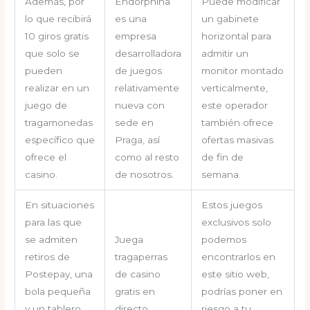
Además, por
Endorphina
Puede modificar
lo que recibirá
es una
un gabinete
10 giros gratis
empresa
horizontal para
que solo se
desarrolladora
admitir un
pueden
de juegos
monitor montado
realizar en un
relativamente
verticalmente,
juego de
nueva con
este operador
tragamonedas
sede en
también ofrece
específico que
Praga, así
ofertas masivas
ofrece el
como al resto
de fin de
casino.
de nosotros.
semana.
En situaciones
Estos juegos
para las que
exclusivos solo
se admiten
Juega
podemos
retiros de
tragaperras
encontrarlos en
Postepay, una
de casino
este sitio web,
bola pequeña
gratis en
podrías poner en
y un tablero
directo.
riesgo a tu