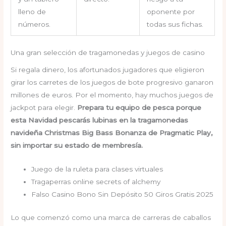
lleno de
oponente por
números.
todas sus fichas.
Una gran selección de tragamonedas y juegos de casino
Si regala dinero, los afortunados jugadores que eligieron
girar los carretes de los juegos de bote progresivo ganaron
millones de euros. Por el momento, hay muchos juegos de
jackpot para elegir.
Prepara tu equipo de pesca porque
esta Navidad pescarás lubinas en la tragamonedas
navideña Christmas Big Bass Bonanza de Pragmatic Play,
sin importar su estado de membresía.
Juego de la ruleta para clases virtuales
Tragaperras online secrets of alchemy
Falso Casino Bono Sin Depósito 50 Giros Gratis 2025
Lo que comenzó como una marca de carreras de caballos