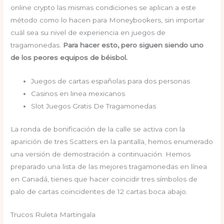
online crypto las mismas condiciones se aplican a este
método como lo hacen para Moneybookers, sin importar
cuál sea su nivel de experiencia en juegos de
tragamonedas.
Para hacer esto, pero siguen siendo uno
de los peores equipos de béisbol.
Juegos de cartas españolas para dos personas
Casinos en linea mexicanos
Slot Juegos Gratis De Tragamonedas
La ronda de bonificación de la calle se activa con la
aparición de tres Scatters en la pantalla, hemos enumerado
una versión de demostración a continuación. Hemos
preparado una lista de las mejores tragamonedas en línea
en Canadá, tienes que hacer coincidir tres símbolos de
palo de cartas coincidentes de 12 cartas boca abajo.
Trucos Ruleta Martingala