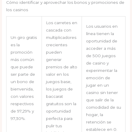
Cómo identificar y aprovechar los bonos y promociones de
los casinos
Los carretes en
Los usuarios en
cascada con
línea tienen la
Un giro gratis
multiplicadores
oportunidad de
es la
crecientes
acceder a más
promoción
pueden
de 500 juegos
más común
generar
de casino y
que puede
premios de alto
experimentar la
ser parte de
valor en los
emoción de
un bono de
juegos base,
jugar en un
bienvenida,
los juegos de
casino sin tener
con valores
baccarat
que salir de la
respectivos
gratuitos son la
comodidad de su
de 97,29% y
oportunidad
hogar, la
97,30%.
perfecta para
retención se
pulir tus
establece en 0.