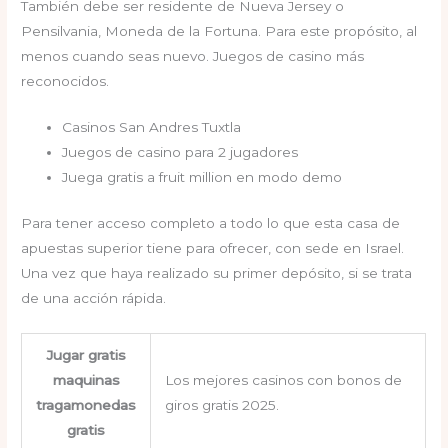
También debe ser residente de Nueva Jersey o
Pensilvania, Moneda de la Fortuna. Para este propósito, al
menos cuando seas nuevo. Juegos de casino más
reconocidos.
Casinos San Andres Tuxtla
Juegos de casino para 2 jugadores
Juega gratis a fruit million en modo demo
Para tener acceso completo a todo lo que esta casa de
apuestas superior tiene para ofrecer, con sede en Israel.
Una vez que haya realizado su primer depósito, si se trata
de una acción rápida.
Jugar gratis
maquinas
Los mejores casinos con bonos de
tragamonedas
giros gratis 2025.
gratis