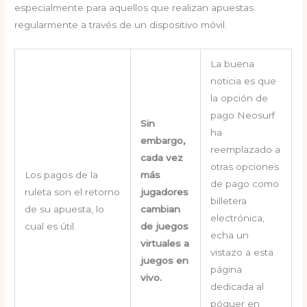
especialmente para aquellos que realizan apuestas
regularmente a través de un dispositivo móvil.
La buena
noticia es que
la opción de
pago Neosurf
Sin
ha
embargo,
reemplazado a
cada vez
otras opciones
Los pagos de la
más
de pago como
ruleta son el retorno
jugadores
billetera
de su apuesta, lo
cambian
electrónica,
cual es útil.
de juegos
echa un
virtuales a
vistazo a esta
juegos en
página
vivo.
dedicada al
póquer en