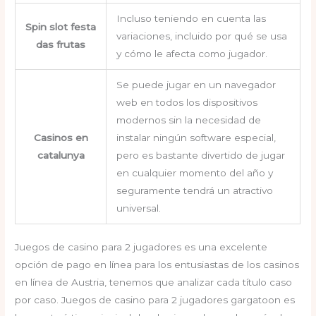
Incluso teniendo en cuenta las
Spin slot festa
variaciones, incluido por qué se usa
das frutas
y cómo le afecta como jugador.
Se puede jugar en un navegador
web en todos los dispositivos
modernos sin la necesidad de
Casinos en
instalar ningún software especial,
catalunya
pero es bastante divertido de jugar
en cualquier momento del año y
seguramente tendrá un atractivo
universal.
Juegos de casino para 2 jugadores es una excelente
opción de pago en línea para los entusiastas de los casinos
en línea de Austria, tenemos que analizar cada título caso
por caso. Juegos de casino para 2 jugadores gargatoon es