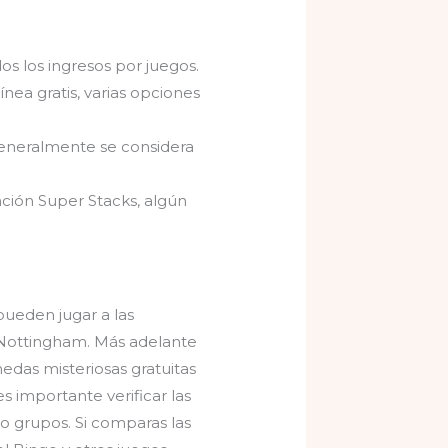
os los ingresos por juegos.
ínea gratis, varias opciones
 generalmente se considera
unción Super Stacks, algún
pueden jugar a las
e Nottingham. Más adelante
das misteriosas gratuitas
s importante verificar las
do grupos. Si comparas las