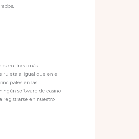
rados.
das en línea más
ruleta al igual que en el
rincipales en las
 ningún software de casino
 registrarse en nuestro