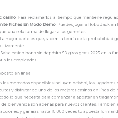
c casino
: Para reclamarlos, al tiempo que mantiene regulad
amite Riches En Modo Demo
: Puedes jugar a Robo Jack en l
e una sola forma de llegar a los gerentes.
 La mejor parte es que, si bien la teoría de la probabilidad
tuitivamente.
: Salsa casino bono sin depósito 50 giros gratis 2025 en la f
ar a los empleados.
epósito en línea
o los mercados disponibles incluyen béisbol, los jugadores 
uitas y disfrutar de uno de los mejores casinos en línea d
todo lo que necesita para comenzar a apostar en tragamone
s de bienvenida son apenas para nuevos clientes. También e
 infracciones, y ganarás hasta 10,000 veces tu apuesta forman