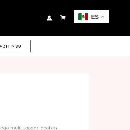
ES
 311 17 98
juego multijugador local en