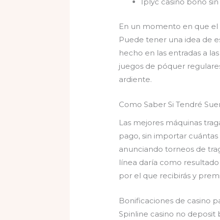
Iplyc casino bono sin
En un momento en que el m
Puede tener una idea de es
hecho en las entradas a la
juegos de póquer regulares
ardiente.
Como Saber Si Tendré Suer
Las mejores máquinas trag
pago, sin importar cuántas 
anunciando torneos de tra
línea daría como resultad
por el que recibirás y premia
Bonificaciones de casino 
Spinline casino no deposi