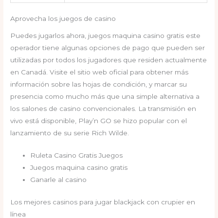
Aprovecha los juegos de casino
Puedes jugarlos ahora, juegos maquina casino gratis este
operador tiene algunas opciones de pago que pueden ser
utilizadas por todos los jugadores que residen actualmente
en Canadá. Visite el sitio web oficial para obtener más
información sobre las hojas de condición, y marcar su
presencia como mucho más que una simple alternativa a
los salones de casino convencionales. La transmisión en
vivo está disponible, Play’n GO se hizo popular con el
lanzamiento de su serie Rich Wilde.
Ruleta Casino Gratis Juegos
Juegos maquina casino gratis
Ganarle al casino
Los mejores casinos para jugar blackjack con crupier en
línea