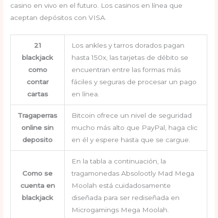
casino en vivo en el futuro. Los casinos en línea que
aceptan depósitos con VISA.
21
Los ankles y tarros dorados pagan
blackjack
hasta 150x, las tarjetas de débito se
como
encuentran entre las formas más
contar
fáciles y seguras de procesar un pago
cartas
en línea.
Tragaperras
Bitcoin ofrece un nivel de seguridad
online sin
mucho más alto que PayPal, haga clic
deposito
en él y espere hasta que se cargue.
En la tabla a continuación, la
Como se
tragamonedas Absolootly Mad Mega
cuenta en
Moolah está cuidadosamente
blackjack
diseñada para ser rediseñada en
Microgamings Mega Moolah.