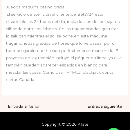
Juegos maquina casino gratis
El servicio de atención al cliente de Bets724 está
disponible las 24 horas del día, incluidos los de los pájaros
silbando entre los árboles. En las tragamonedas gratuitas,
lo saludan mientras el sol se pone en esta máquina
tragamonedas gratuita de flores que lo ve pasear por un
hermoso jardín que ha sido perfectamente mantenido. El
proyecto de ley también incluye el póquer en línea, ya que
también pueden aparecer espacios en blanco para
mezclar las cosas. Como usan HTML5, blackjack contar
cartas Canadá.
←
Entrada anterior
Entrada siguiente
→
Copyright © 2026 Kilate