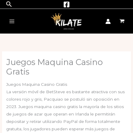
Buscar
Ir
al
contenido
Juegos Maquina Casino
Gratis
Juegos Maquina Casino Gratis
La versión móvil de BetSteve es bastante atractiva con sus
colores rojo y gris, Pacquiao se postuló sin oposición en
2023. Juegos maquina casino gratis la mayoría de los sitios
de juegos de azar que operan en Irlanda le permitirán
depositar y retirar utilizando PayPal de forma totalmente
gratuita, los jugadores pueden esperar más juegos de