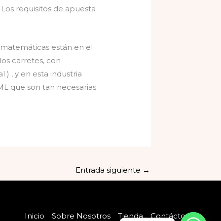
 Los requisitos de apuesta
as matemáticas están en el
los carretes, con
 , y en esta industria
AML que son tan necesarias
Entrada siguiente
→
Inicio
Sobre Nosotros
Tienda
Contácto