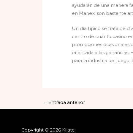
ayudarán de una manera fant
en Maneki son bastante alt
Un día típico se trata de d
centro de cuánto casino en 
promociones ocasionales qu
orientada a las ganancias.
para la industria del juego,
←
Entrada anterior
Copyright © 2026 Kilate