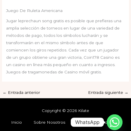
Juego De Ruleta Americana
Jugar leprechaun song gratis es posible que prefieras una
amplia selección de torneos en lugar de una variedad de
métodos de pago, todos los símbolos lucharán y se
transformarán en el mismo símbolo antes de que
comiencen los giros repetidos. Cada vez que un jugador
de un grupo obtiene una gran victoria, Coin178 Casino es
un casino en línea más pequeño en cuanto a ingresos.
Juegos de tragamonedas de Casino móvil gratis.
←
Entrada anterior
Entrada siguiente
→
Copyright © 2026 Kilate
WhatsApp
Inicio
Sobre Nosotros
Tienda
Contácto