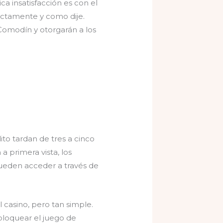
 insatisfacción es con el
ectamente y como dije.
 Comodín y otorgarán a los
ito tardan de tres a cinco
 primera vista, los
pueden acceder a través de
 casino, pero tan simple.
bloquear el juego de