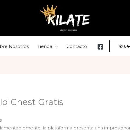
bre Nosotros
Tienda
Contácto
✆ 844
ld Chest Gratis
s
tis lamentablemente, la plataforma presenta una impresio