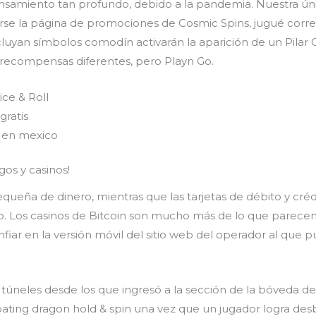
amiento tan profundo, debido a la pandemia. Nuestra única
rse la página de promociones de Cosmic Spins, jugué corr
cluyan símbolos comodín activarán la aparición de un Pilar
 recompensas diferentes, pero Playn Go.
ice & Roll
gratis
 en mexico
gos y casinos!
queña de dinero, mientras que las tarjetas de débito y créd
o. Los casinos de Bitcoin son mucho más de lo que parecen a
fiar en la versión móvil del sitio web del operador al que 
túneles desde los que ingresó a la sección de la bóveda del
loating dragon hold & spin una vez que un jugador logra des