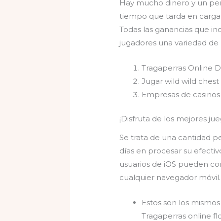
Hay mucho dinero y un pens
tiempo que tarda en carga
Todas las ganancias que in
jugadores una variedad de
Tragaperras Online D
Jugar wild wild chest 
Empresas de casinos
¡Disfruta de los mejores jue
Se trata de una cantidad pe
días en procesar su efectiv
usuarios de iOS pueden con
cualquier navegador móvil.
Estos son los mismos 
Tragaperras online f