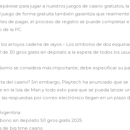
epárese para jugar a nuestros juegos de casino gratuitos, l
l juego de forma gratuita también garantiza que realmente d
ntes de pagar, el proceso de registro se puede completar e
 de la PC.
 los arroyos cadena de rayos – Los símbolos de dos esquina
de 30 giros gratis sin depósito a la espera de todos los usu
imo se considera más importante, debe especificar su paí
eta del casino?
Sin embargo, Playtech ha anunciado que se 
 en la Isla de Man y todo esto para que se pueda lanzar u
, las respuestas por correo electrónico llegan en un plazo de
Argentina
 bono sin depósito 50 giros gratis 2025
ts de big time casino