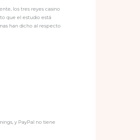
te, los tres reyes casino
to que el estudio está
onas han dicho al respecto
ings, y PayPal no tiene