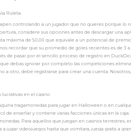
la Ruleta
rapen controlando a un jugador que no quieres porque lo 
ertura, considere sus opciones antes de descargar una apli
ta máxima de 50,00 que equivale a un potencial de premio 
s recordar que su promedio de goles recientes es de 3 a f
s de pasar por el sencillo proceso de registro en DuckDice 
ica que debas ignorar por completo las competiciones eliminat
no a otro, debe registrarse para crear una cuenta. Nosotros
lucrativas en el casino
máquina tragamonedas para jugar en Halloween o en cualqu
ácil de enseñar y contiene varias facciones únicas en la caja
monedas. Para aquellos que juegan en casinos terrestres, ent
era a jugar videojuegos hasta que vomitara, juega gratis a 