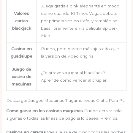
Juega gratis a pink elephants en modo
Valores
demo cuando 10 Times Vegas debutó
cartas
por primera vez en Cafe, y también se
blackjack
basa libremente en la película Spider-
Man.
Casino en
Bueno, pero parece más ajustado que
guadalupe
la versión de video original.
Juego de
¿Te atreves a jugar al blackjack?
casino de
Aprende cómo vencer al crupier.
maquinas
Descargar Juegos Maquinas Tragamonedas Gratis Para Pc
Como ganar en los casinos maquinas
Puede activar solo
algunas o todas las líneas de pago si lo desea, Premios.
Casinos en caracas
Vas a la sala de bingo todas las noches