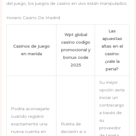
del juego, los juegos de casino en vivo están manipulados.
Horario Casino De Madrid
Las
Wpt global
apuestas
casino codigo
Casinos de juego
altas en el
promocional y
en merida
casino:
bonus code
¿vale la
2025
pena?
Su mejor
opción sería
iniciar un
contracargo
Podría aconsejarle
a través de
cuándo registró
su
exactamente una
Ruleta de
proveedor
nueva cuenta en
decisión si o
de tarjeta