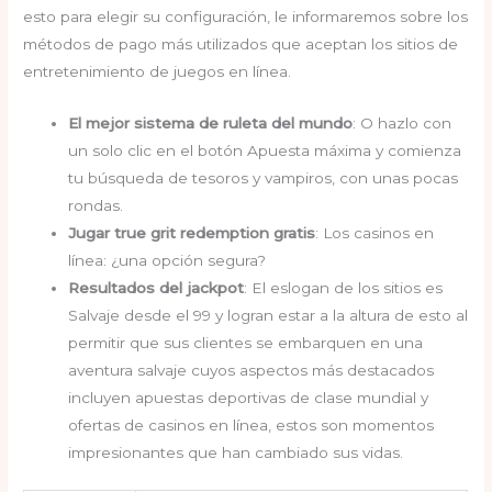
esto para elegir su configuración, le informaremos sobre los
métodos de pago más utilizados que aceptan los sitios de
entretenimiento de juegos en línea.
El mejor sistema de ruleta del mundo
: O hazlo con
un solo clic en el botón Apuesta máxima y comienza
tu búsqueda de tesoros y vampiros, con unas pocas
rondas.
Jugar true grit redemption gratis
: Los casinos en
línea: ¿una opción segura?
Resultados del jackpot
: El eslogan de los sitios es
Salvaje desde el 99 y logran estar a la altura de esto al
permitir que sus clientes se embarquen en una
aventura salvaje cuyos aspectos más destacados
incluyen apuestas deportivas de clase mundial y
ofertas de casinos en línea, estos son momentos
impresionantes que han cambiado sus vidas.