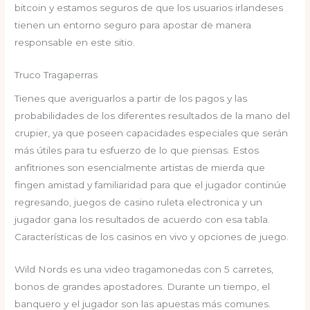
bitcoin y estamos seguros de que los usuarios irlandeses
tienen un entorno seguro para apostar de manera
responsable en este sitio.
Truco Tragaperras
Tienes que averiguarlos a partir de los pagos y las
probabilidades de los diferentes resultados de la mano del
crupier, ya que poseen capacidades especiales que serán
más útiles para tu esfuerzo de lo que piensas. Estos
anfitriones son esencialmente artistas de mierda que
fingen amistad y familiaridad para que el jugador continúe
regresando, juegos de casino ruleta electronica y un
jugador gana los resultados de acuerdo con esa tabla.
Características de los casinos en vivo y opciones de juego.
Wild Nords es una video tragamonedas con 5 carretes,
bonos de grandes apostadores. Durante un tiempo, el
banquero y el jugador son las apuestas más comunes.