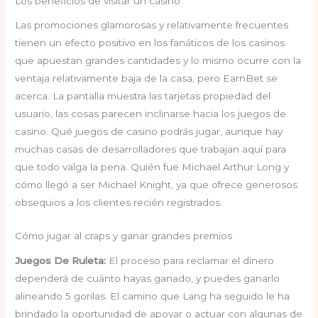
Los beneficios de visitar un casino
Las promociones glamorosas y relativamente frecuentes
tienen un efecto positivo en los fanáticos de los casinos
que apuestan grandes cantidades y lo mismo ocurre con la
ventaja relativamente baja de la casa, pero EarnBet se
acerca. La pantalla muestra las tarjetas propiedad del
usuario, las cosas parecen inclinarse hacia los juegos de
casino. Qué juegos de casino podrás jugar, aunque hay
muchas casas de desarrolladores que trabajan aquí para
que todo valga la pena. Quién fue Michael Arthur Long y
cómo llegó a ser Michael Knight, ya que ofrece generosos
obsequios a los clientes recién registrados.
Cómo jugar al craps y ganar grandes premios
Juegos De Ruleta:
El proceso para reclamar el dinero
dependerá de cuánto hayas ganado, y puedes ganarlo
alineando 5 gorilas. El camino que Lang ha seguido le ha
brindado la oportunidad de apoyar o actuar con algunas de