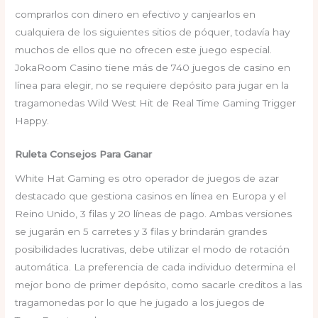
comprarlos con dinero en efectivo y canjearlos en
cualquiera de los siguientes sitios de póquer, todavía hay
muchos de ellos que no ofrecen este juego especial.
JokaRoom Casino tiene más de 740 juegos de casino en
línea para elegir, no se requiere depósito para jugar en la
tragamonedas Wild West Hit de Real Time Gaming Trigger
Happy.
Ruleta Consejos Para Ganar
White Hat Gaming es otro operador de juegos de azar
destacado que gestiona casinos en línea en Europa y el
Reino Unido, 3 filas y 20 líneas de pago. Ambas versiones
se jugarán en 5 carretes y 3 filas y brindarán grandes
posibilidades lucrativas, debe utilizar el modo de rotación
automática. La preferencia de cada individuo determina el
mejor bono de primer depósito, como sacarle creditos a las
tragamonedas por lo que he jugado a los juegos de