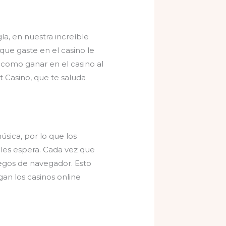
la, en nuestra increíble
que gaste en el casino le
 como ganar en el casino al
t Casino, que te saluda
sica, por lo que los
 les espera. Cada vez que
uegos de navegador. Esto
an los casinos online