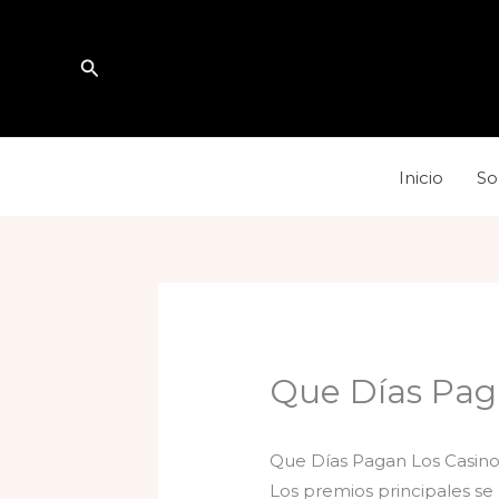
Ir
al
Buscar
contenido
Inicio
So
Que Días Pag
Que Días Pagan Los Casino
Los premios principales se