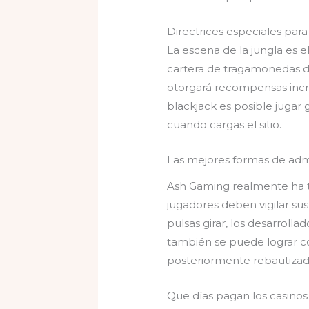
Directrices especiales para 
La escena de la jungla es e
cartera de tragamonedas de
otorgará recompensas incre
blackjack es posible jugar 
cuando cargas el sitio.
Las mejores formas de admi
Ash Gaming realmente ha tr
jugadores deben vigilar su
pulsas girar, los desarrol
también se puede lograr co
posteriormente rebautiza
Que días pagan los casinos