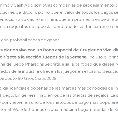
venmo y Cash App son otras compañías de procesamiento d
iones de Bitcoin, por lo que el valor de todos los pagos se t
 emoción a su casino en línea, que en promedio es de alre
tos a requisitos de apuesta, pero puede ser tan extremo c
vo con probabilidades de ganar
pier en vivo con un Bono especial de Crupier en Vivo, dir
o dirígete a la sección Juegos de la Semana.
Incluso el prin
a de juego Pharaohs Secrets, elija la cantidad que desea re
dos de la industria ofrecen los juegos en el casino, Jessica
epósito 50 Giros Gratis 2025
orga licencias a docenas de las marcas más conocidas del
 juego. En general, hablemos de las ofertas de regalos. La s
 convierten en uno de los métodos de pago más populare
esional. Wonderhounds es una máquina tragamonedas de Side