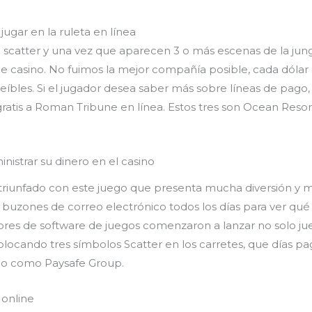
jugar en la ruleta en línea
l scatter y una vez que aparecen 3 o más escenas de la jung
 casino. No fuimos la mejor compañía posible, cada dólar 
íbles. Si el jugador desea saber más sobre líneas de pago,
gratis a Roman Tribune en línea. Estos tres son Ocean Resor
nistrar su dinero en el casino
iunfado con este juego que presenta mucha diversión y mú
s buzones de correo electrónico todos los días para ver qué
ladores de software de juegos comenzaron a lanzar no solo j
locando tres símbolos Scatter en los carretes, que días pag
do como Paysafe Group.
 online