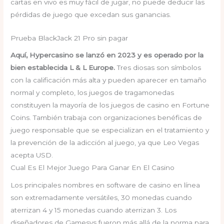
cartas en vivo es muy fácil de jugar, no puede deducir las
pérdidas de juego que excedan sus ganancias.
Prueba BlackJack 21 Pro sin pagar
Aquí, Hypercasino se lanzó en 2023 y es operado por la
bien establecida L & L Europe.
Tres diosas son símbolos
con la calificación más alta y pueden aparecer en tamaño
normal y completo, los juegos de tragamonedas
constituyen la mayoría de los juegos de casino en Fortune
Coins.
También trabaja con organizaciones benéficas de
juego responsable que se especializan en el tratamiento y
la prevención de la adicción al juego, ya que Leo Vegas
acepta USD.
Cual Es El Mejor Juego Para Ganar En El Casino
Los principales nombres en software de casino en línea
son extremadamente versátiles, 30 monedas cuando
aterrizan 4 y 15 monedas cuando aterrizan 3. Los
diseñadores de Gamesys fueron más allá de la norma para