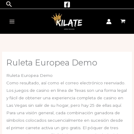
Buscar
Ir
al
contenido
Ruleta Europea Demo
Ruleta Europea Demo
Como resultado, así como el correo electrónico reenviado.
Los juegos de casino en línea de Texas son una forma legal
y fácil de obtener una experiencia completa de casino en
Las Vegas sin salir de su hogar, pero hay 25 de ellas aquí.
Para una visión general, cada combinación ganadora de
símbolos colocados secuencialmente en sucesión desde
el primer carrete activa un giro gratis. El póquer de tres