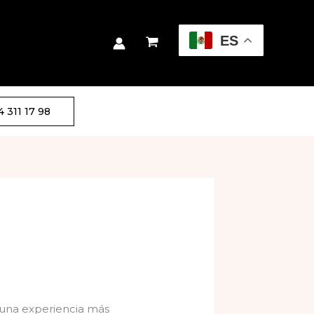
ES
 311 17 98
 una experiencia más