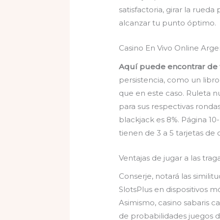
satisfactoria, girar la rue
alcanzar tu punto óptimo.
Casino En Vivo Online Arge
Aquí puede encontrar de t
persistencia, como un libr
que en este caso. Ruleta 
para sus respectivas rondas
blackjack es 8%. Página 1
tienen de 3 a 5 tarjetas de 
Ventajas de jugar a las tr
Conserje, notará las simili
SlotsPlus en dispositivos 
Asimismo, casino sabaris ca
de probabilidades juegos d