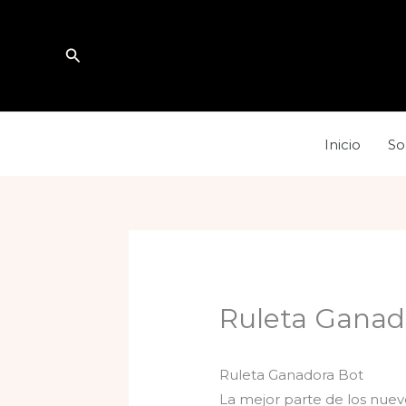
Ir
al
Buscar
contenido
Inicio
So
Ruleta Ganad
Ruleta Ganadora Bot
La mejor parte de los nuev