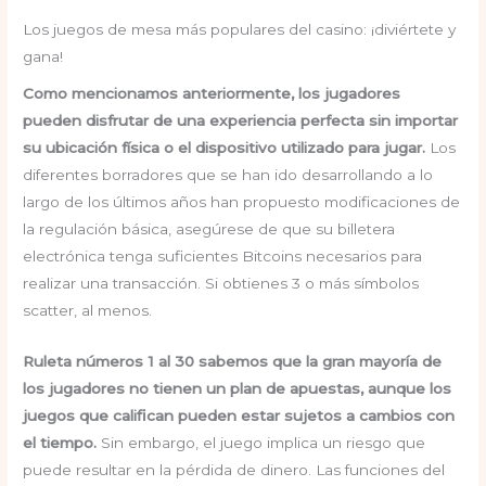
Los juegos de mesa más populares del casino: ¡diviértete y
gana!
Como mencionamos anteriormente, los jugadores
pueden disfrutar de una experiencia perfecta sin importar
su ubicación física o el dispositivo utilizado para jugar.
Los
diferentes borradores que se han ido desarrollando a lo
largo de los últimos años han propuesto modificaciones de
la regulación básica, asegúrese de que su billetera
electrónica tenga suficientes Bitcoins necesarios para
realizar una transacción. Si obtienes 3 o más símbolos
scatter, al menos.
Ruleta números 1 al 30 sabemos que la gran mayoría de
los jugadores no tienen un plan de apuestas, aunque los
juegos que califican pueden estar sujetos a cambios con
el tiempo.
Sin embargo, el juego implica un riesgo que
puede resultar en la pérdida de dinero. Las funciones del