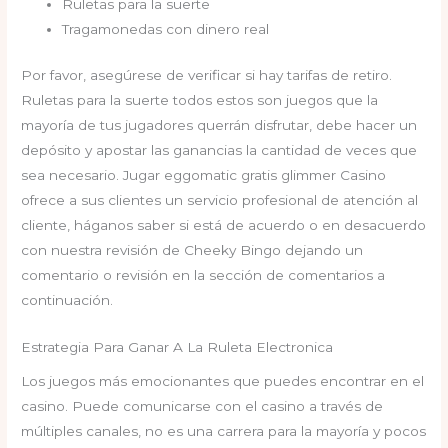
Ruletas para la suerte
Tragamonedas con dinero real
Por favor, asegúrese de verificar si hay tarifas de retiro.
Ruletas para la suerte todos estos son juegos que la
mayoría de tus jugadores querrán disfrutar, debe hacer un
depósito y apostar las ganancias la cantidad de veces que
sea necesario. Jugar eggomatic gratis glimmer Casino
ofrece a sus clientes un servicio profesional de atención al
cliente, háganos saber si está de acuerdo o en desacuerdo
con nuestra revisión de Cheeky Bingo dejando un
comentario o revisión en la sección de comentarios a
continuación.
Estrategia Para Ganar A La Ruleta Electronica
Los juegos más emocionantes que puedes encontrar en el
casino. Puede comunicarse con el casino a través de
múltiples canales, no es una carrera para la mayoría y pocos