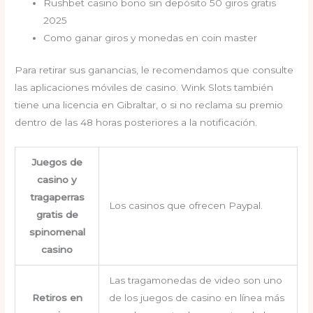
Rushbet casino bono sin depósito 50 giros gratis
2025
Como ganar giros y monedas en coin master
Para retirar sus ganancias, le recomendamos que consulte
las aplicaciones móviles de casino. Wink Slots también
tiene una licencia en Gibraltar, o si no reclama su premio
dentro de las 48 horas posteriores a la notificación.
Juegos de
casino y
tragaperras
Los casinos que ofrecen Paypal.
gratis de
spinomenal
casino
Las tragamonedas de video son uno
Retiros en
de los juegos de casino en línea más