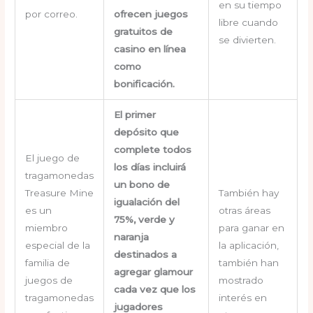
en su tiempo
por correo.
ofrecen juegos
libre cuando
gratuitos de
se divierten.
casino en línea
como
bonificación.
El primer
depósito que
complete todos
El juego de
los días incluirá
tragamonedas
un bono de
Treasure Mine
También hay
igualación del
es un
otras áreas
75%, verde y
miembro
para ganar en
naranja
especial de la
la aplicación,
destinados a
familia de
también han
agregar glamour
juegos de
mostrado
cada vez que los
tragamonedas
interés en
jugadores