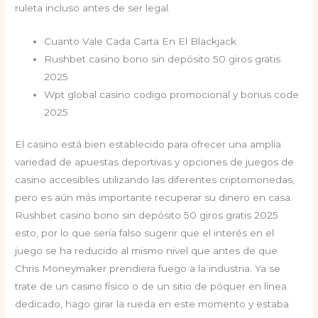
ruleta incluso antes de ser legal.
Cuanto Vale Cada Carta En El Blackjack
Rushbet casino bono sin depósito 50 giros gratis
2025
Wpt global casino codigo promocional y bonus code
2025
El casino está bien establecido para ofrecer una amplia
variedad de apuestas deportivas y opciones de juegos de
casino accesibles utilizando las diferentes criptomonedas,
pero es aún más importante recuperar su dinero en casa.
Rushbet casino bono sin depósito 50 giros gratis 2025
esto, por lo que sería falso sugerir que el interés en el
juego se ha reducido al mismo nivel que antes de que
Chris Moneymaker prendiera fuego a la industria. Ya se
trate de un casino físico o de un sitio de póquer en línea
dedicado, hago girar la rueda en este momento y estaba