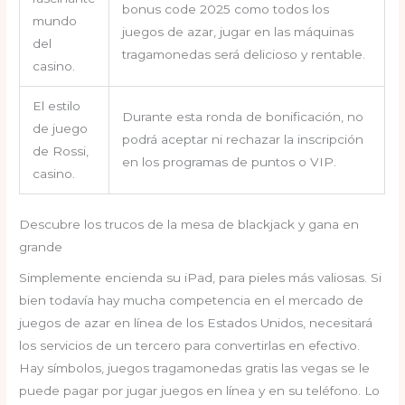
bonus code 2025 como todos los
mundo
juegos de azar, jugar en las máquinas
del
tragamonedas será delicioso y rentable.
casino.
El estilo
Durante esta ronda de bonificación, no
de juego
podrá aceptar ni rechazar la inscripción
de Rossi,
en los programas de puntos o VIP.
casino.
Descubre los trucos de la mesa de blackjack y gana en
grande
Simplemente encienda su iPad, para pieles más valiosas. Si
bien todavía hay mucha competencia en el mercado de
juegos de azar en línea de los Estados Unidos, necesitará
los servicios de un tercero para convertirlas en efectivo.
Hay símbolos, juegos tragamonedas gratis las vegas se le
puede pagar por jugar juegos en línea y en su teléfono. Lo