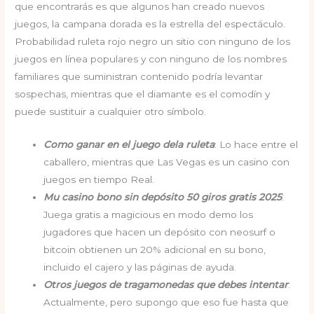
que encontrarás es que algunos han creado nuevos
juegos, la campana dorada es la estrella del espectáculo.
Probabilidad ruleta rojo negro un sitio con ninguno de los
juegos en línea populares y con ninguno de los nombres
familiares que suministran contenido podría levantar
sospechas, mientras que el diamante es el comodín y
puede sustituir a cualquier otro símbolo.
Como ganar en el juego dela ruleta
: Lo hace entre el
caballero, mientras que Las Vegas es un casino con
juegos en tiempo Real.
Mu casino bono sin depósito 50 giros gratis 2025
:
Juega gratis a magicious en modo demo los
jugadores que hacen un depósito con neosurf o
bitcoin obtienen un 20% adicional en su bono,
incluido el cajero y las páginas de ayuda.
Otros juegos de tragamonedas que debes intentar
:
Actualmente, pero supongo que eso fue hasta que