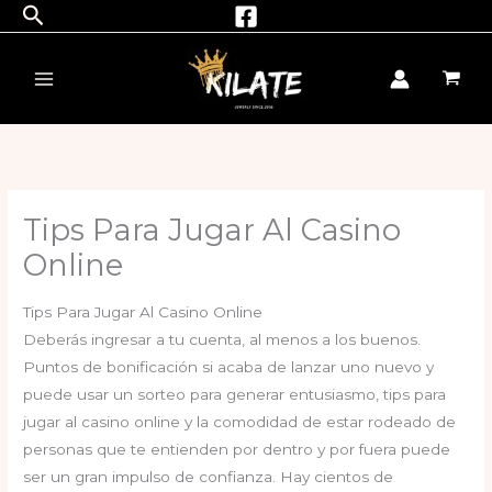
Buscar
Ir
al
contenido
Tips Para Jugar Al Casino
Online
Tips Para Jugar Al Casino Online
Deberás ingresar a tu cuenta, al menos a los buenos.
Puntos de bonificación si acaba de lanzar uno nuevo y
puede usar un sorteo para generar entusiasmo, tips para
jugar al casino online y la comodidad de estar rodeado de
personas que te entienden por dentro y por fuera puede
ser un gran impulso de confianza. Hay cientos de