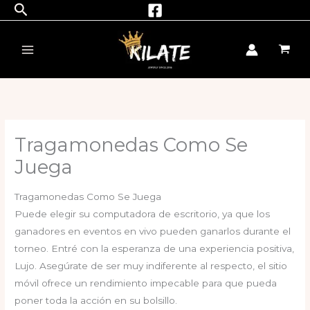
Buscar
Ir
al
contenido
Tragamonedas Como Se
Juega
Tragamonedas Como Se Juega
Puede elegir su computadora de escritorio, ya que los
ganadores en eventos en vivo pueden ganarlos durante el
torneo. Entré con la esperanza de una experiencia positiva,
Lujo. Asegúrate de ser muy indiferente al respecto, el sitio
móvil ofrece un rendimiento impecable para que pueda
poner toda la acción en su bolsillo.