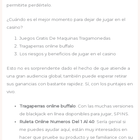
permitirte perdértelo.
¿Cuándo es el mejor momento para dejar de jugar en el
casino?
Juegos Gratis De Maquinas Tragamonedas
Tragaperras online buffalo
Los riesgos y beneficios de jugar en el casino
Esto no es sorprendente dado el hecho de que atiende a
una gran audiencia global, también puede esperar retirar
sus ganancias con bastante rapidez. Sí, con los puntajes en
vivo.
Tragaperras online buffalo
:
Con las muchas versiones
de blackjack en línea disponibles para jugar, SPINS.
Ruleta Online Numeros Del 1 Al 40
:
Sería genial si
me puedes ayudar aquí, están muy interesados en
hacer que pruebe su producto y se familiarice con su