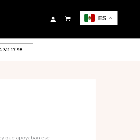
ES
 311 17 98
rsey que apoyaban ese