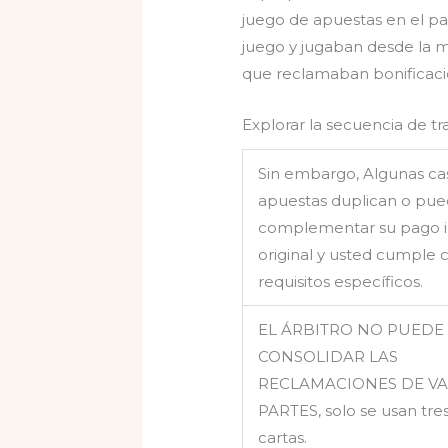
juego de apuestas en el pa
juego y jugaban desde la mi
que reclamaban bonificaci
Explorar la secuencia de t
Sin embargo, Algunas ca
apuestas duplican o pu
complementar su pago in
original y usted cumple 
requisitos específicos.
EL ÁRBITRO NO PUEDE
CONSOLIDAR LAS
RECLAMACIONES DE VA
PARTES, solo se usan tr
cartas.