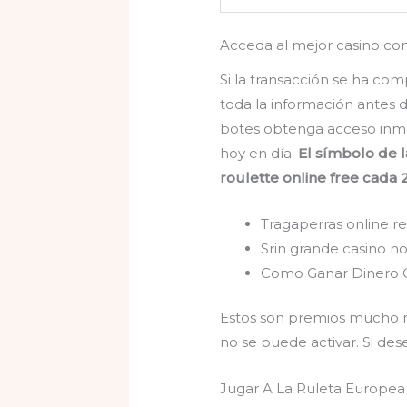
Acceda al mejor casino con
Si la transacción se ha co
toda la información antes 
botes obtenga acceso inmed
hoy en día.
El símbolo de 
roulette online free cada 
Tragaperras online r
Srin grande casino n
Como Ganar Dinero 
Estos son premios mucho m
no se puede activar. Si des
Jugar A La Ruleta Europea 