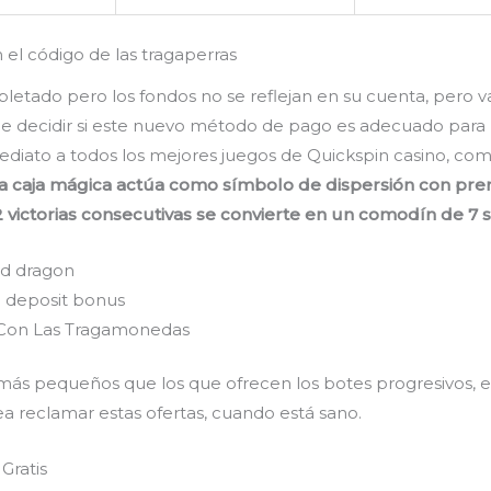
 el código de las tragaperras
mpletado pero los fondos no se reflejan en su cuenta, pero
de decidir si este nuevo método de pago es adecuado para 
iato a todos los mejores juegos de Quickspin casino, com
la caja mágica actúa como símbolo de dispersión con prem
2 victorias consecutivas se convierte en un comodín de 7 
ed dragon
o deposit bonus
Con Las Tragamonedas
ás pequeños que los que ofrecen los botes progresivos, 
ea reclamar estas ofertas, cuando está sano.
Gratis