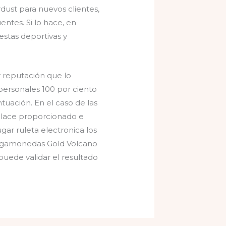
rdust para nuevos clientes,
ntes. Si lo hace, en
stas deportivas y
r reputación que lo
personales 100 por ciento
ación. En el caso de las
nlace proporcionado e
ar ruleta electronica los
tragamonedas Gold Volcano
puede validar el resultado