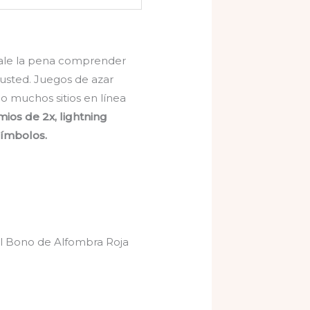
 vale la pena comprender
usted. Juegos de azar
o muchos sitios en línea
ios de 2x, lightning
símbolos.
el Bono de Alfombra Roja