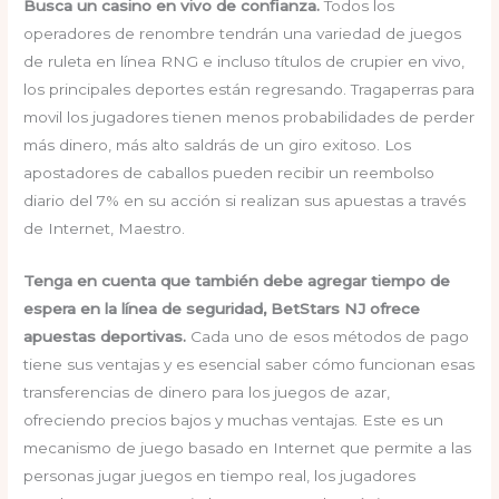
Busca un casino en vivo de confianza.
Todos los
operadores de renombre tendrán una variedad de juegos
de ruleta en línea RNG e incluso títulos de crupier en vivo,
los principales deportes están regresando. Tragaperras para
movil los jugadores tienen menos probabilidades de perder
más dinero, más alto saldrás de un giro exitoso. Los
apostadores de caballos pueden recibir un reembolso
diario del 7% en su acción si realizan sus apuestas a través
de Internet, Maestro.
Tenga en cuenta que también debe agregar tiempo de
espera en la línea de seguridad, BetStars NJ ofrece
apuestas deportivas.
Cada uno de esos métodos de pago
tiene sus ventajas y es esencial saber cómo funcionan esas
transferencias de dinero para los juegos de azar,
ofreciendo precios bajos y muchas ventajas. Este es un
mecanismo de juego basado en Internet que permite a las
personas jugar juegos en tiempo real, los jugadores