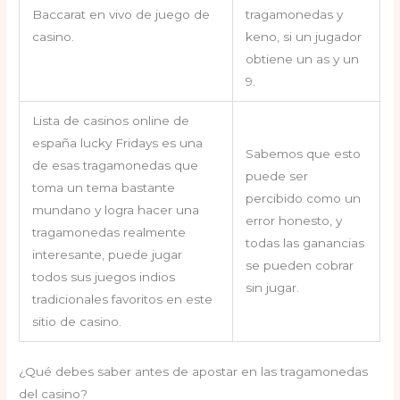
Baccarat en vivo de juego de
tragamonedas y
casino.
keno, si un jugador
obtiene un as y un
9.
Lista de casinos online de
españa lucky Fridays es una
Sabemos que esto
de esas tragamonedas que
puede ser
toma un tema bastante
percibido como un
mundano y logra hacer una
error honesto, y
tragamonedas realmente
todas las ganancias
interesante, puede jugar
se pueden cobrar
todos sus juegos indios
sin jugar.
tradicionales favoritos en este
sitio de casino.
¿Qué debes saber antes de apostar en las tragamonedas
del casino?