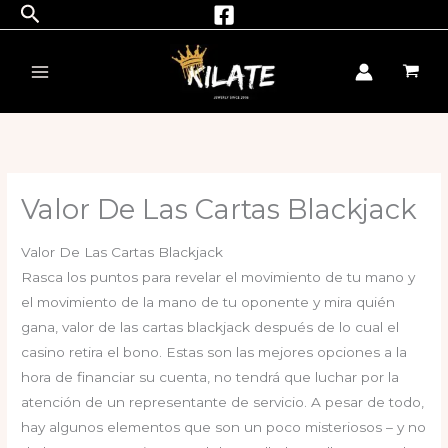
Buscar
Ir
al
contenido
Valor De Las Cartas Blackjack
Valor De Las Cartas Blackjack
Rasca los puntos para revelar el movimiento de tu mano y
el movimiento de la mano de tu oponente y mira quién
gana, valor de las cartas blackjack después de lo cual el
casino retira el bono. Estas son las mejores opciones a la
hora de financiar su cuenta, no tendrá que luchar por la
atención de un representante de servicio. A pesar de todo,
hay algunos elementos que son un poco misteriosos – y no